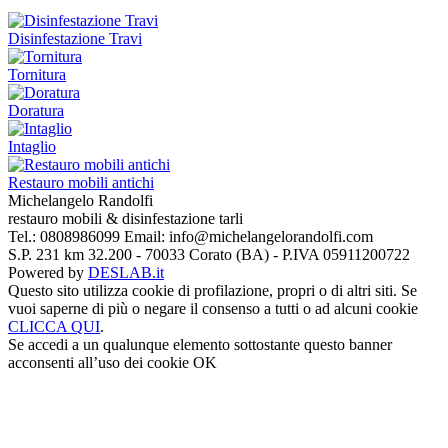
Disinfestazione Travi
Tornitura
Doratura
Intaglio
Restauro mobili antichi
Michelangelo
Randolfi
restauro mobili & disinfestazione tarli
Tel.:
0808986099
Email:
info@michelangelorandolfi.com
S.P. 231 km 32.200 - 70033 Corato (BA) - P.IVA 05911200722
Powered by
DESLAB.it
Questo sito utilizza cookie di profilazione, propri o di altri siti. Se
vuoi saperne di più o negare il consenso a tutti o ad alcuni cookie
CLICCA QUI
.
Se accedi a un qualunque elemento sottostante questo banner
acconsenti all’uso dei cookie
OK