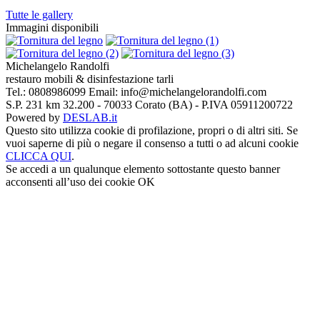
Tutte le gallery
Immagini disponibili
Michelangelo
Randolfi
restauro mobili & disinfestazione tarli
Tel.:
0808986099
Email:
info@michelangelorandolfi.com
S.P. 231 km 32.200 - 70033 Corato (BA) - P.IVA 05911200722
Powered by
DESLAB.it
Questo sito utilizza cookie di profilazione, propri o di altri siti. Se
vuoi saperne di più o negare il consenso a tutti o ad alcuni cookie
CLICCA QUI
.
Se accedi a un qualunque elemento sottostante questo banner
acconsenti all’uso dei cookie
OK