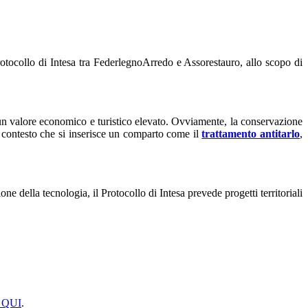
 Protocollo di Intesa tra FederlegnoArredo e Assorestauro, allo scopo di
e un valore economico e turistico elevato. Ovviamente, la conservazione
to contesto che si inserisce un comparto come il
trattamento antitarlo
,
ne della tecnologia, il Protocollo di Intesa prevede progetti territoriali
 QUI
.