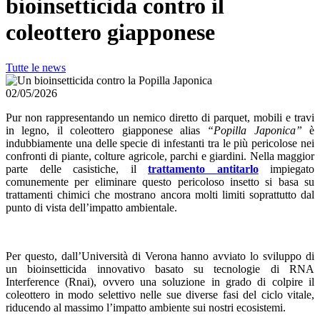
bioinsetticida contro il
coleottero giapponese
Tutte le news
02/05/2026
Pur non rappresentando un nemico diretto di parquet, mobili e travi
in legno, il coleottero giapponese alias
“Popilla Japonica”
è
indubbiamente una delle specie di infestanti tra le più pericolose nei
confronti di piante, colture agricole, parchi e giardini. Nella maggior
parte delle casistiche, il
trattamento antitarlo
impiegato
comunemente per eliminare questo pericoloso insetto si basa su
trattamenti chimici che mostrano ancora molti limiti soprattutto dal
punto di vista dell’impatto ambientale.
Per questo, dall’Università di Verona hanno avviato lo sviluppo di
un bioinsetticida innovativo basato su tecnologie di RNA
Interference (Rnai), ovvero una soluzione in grado di colpire il
coleottero in modo selettivo nelle sue diverse fasi del ciclo vitale,
riducendo al massimo l’impatto ambiente sui nostri ecosistemi.